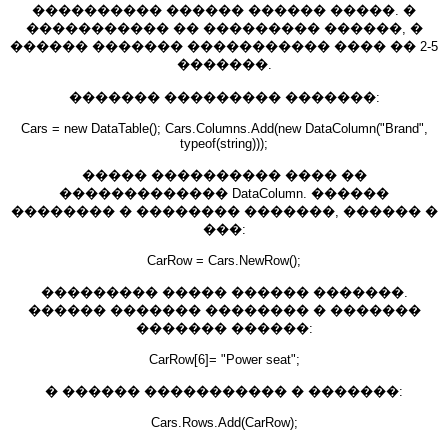
���������� ������ ������ �����. �
����������� �� ��������� ������, �
������ ������� ����������� ���� �� 2-5
�������.
������� ��������� �������:
Cars = new DataTable(); Cars.Columns.Add(new DataColumn("Brand",
typeof(string)));
����� ���������� ���� ��
������������� DataColumn. ������
�������� � �������� �������, ������ �
���:
CarRow = Cars.NewRow();
��������� ����� ������ �������.
������ ������� �������� � �������
������� ������:
CarRow[6]= "Power seat";
� ������ ����������� � �������:
Cars.Rows.Add(CarRow);