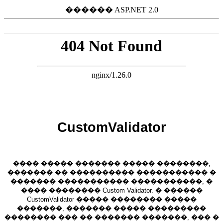
������ ASP.NET 2.0
CustomValidator
���� ����� ������� ����� ��������,
������� �� ���������� ����������� �
������� ����������� �����������, �
���� �������� Custom Validator. � ������
CustomValidator ����� �������� �����
�������, ������� ����� ���������
�������� ��� �� ������� �������, ��� �