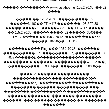
����� �������� � www.nastyhost.fu [195.2.70.38] �� 32
����:
����� �� 195.2.70.38: ����� ����=32
�����=34100�� TTL=117 ����� �� 195.2.70.38:
����� ����=32 �����=38310�� TTL=117 �����
�� 195.2.70.38: ����� ����=32 �����=39001��
TTL=117 ����� �� 195.2.70.38: ����� ����=32
�����=10220�� TTL=117
���������� Ping ��� 195.2.70.38: �������:
���������� = 4, �������� = 4, �������� = 0
(0% ������), ��������������� �����
�������� � ������: ���������� = 10220��,
���������� = 39001��, ������� = 30408��
����
-n
������ ����������
������������ ���-�������� (��
��������� 4). ���������� ����������
�������� ������ ���������� ���
�������� ���������� � ������������
������ �������. ��� ���� ��������
������, ��� ������ ������� �� �������
�������.