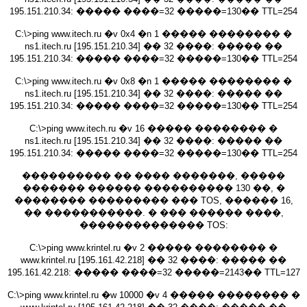
195.151.210.34: ����� ����=32 �����=130�� TTL=254
C:\>ping www.itech.ru �v 0x4 �n 1 ����� �������� �
ns1.itech.ru [195.151.210.34] �� 32 ����: ����� ��
195.151.210.34: ����� ����=32 �����=130�� TTL=254
C:\>ping www.itech.ru �v 0x8 �n 1 ����� �������� �
ns1.itech.ru [195.151.210.34] �� 32 ����: ����� ��
195.151.210.34: ����� ����=32 �����=130�� TTL=254
C:\>ping www.itech.ru �v 16 ����� �������� �
ns1.itech.ru [195.151.210.34] �� 32 ����: ����� ��
195.151.210.34: ����� ����=32 �����=130�� TTL=254
���������� �� ���� �������, �����
������� ������ ���������� 130 ��, �
�������� ��������� ��� TOS, ������ 16,
�� �����������. � ��� ������ ����,
�������������� TOS:
C:\>ping www.krintel.ru �v 2 ����� �������� �
www.krintel.ru [195.161.42.218] �� 32 ����: ����� ��
195.161.42.218: ����� ����=32 �����=2143�� TTL=127
C:\>ping www.krintel.ru �w 10000 �v 4 ����� �������� �